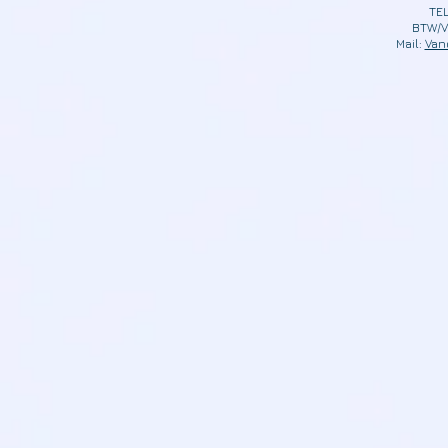
TEL
BTW/V
Mail:
Van