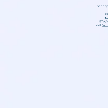
Vandep
35
TEL
BTW/V
Mail:
Van