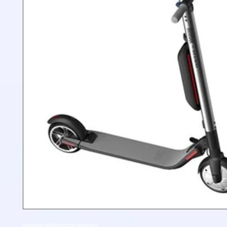
segway elektrische scooter